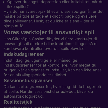
Oplever du angst, depression eller irritabilitet, når du
ikke spiller?
Hvis du har svaret »ja« til et af disse spørgsmål, er det
måske på tide at tage et skridt tilbage og evaluere
dine spillevaner. Husk, at du ikke er alene – der er
hjælp at få.
Vores værktøjer til ansvarligt spil
Hos GlitchSpin Casino tilbyder vi flere værktøjer til
ansvarligt spil direkte i dine kontoindstillinger, så du
kan bevare kontrollen over din spiloplevelse:
Indskudsgrænser
Indstil daglige, ugentlige eller månedlige
indskudsgrænser for at kontrollere, hvor meget du
bruger. Når en grænse er indstillet, kan den ikke øges,
før en afkølingsperiode er udløbet.
Sessionstidsgrænser
Du kan sætte grænser for, hvor lang tid du bruger på
at spille. Når din sessionstid er udløbet, bliver du
automatisk logget ud.
Realitetstjek