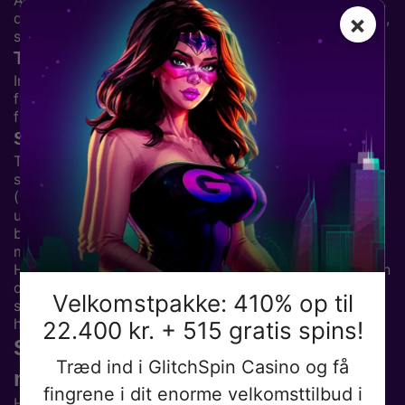
Aktivér periodiske påmindelser, der viser, hvor længe
×
du har spillet, og hvor meget du har brugt eller vundet,
så du er informeret under hele din spilsession.
Tabgrænser
Indstil et maksimalt beløb, du er villig til at tabe inden
for et bestemt tidsrum. Dette hjælper med at
forhindre, at du jagter tab, og fremmer ansvarligt spil.
Selvudelukkelse
Tag en pause fra spil ved at bruge vores
selvudelukkelsesværktøj. Du kan vælge en kort pause
(24 timer til 6 uger) eller en længerevarende
udelukkelse (op til 5 år). I denne periode vil din konto
blive låst, og du vil ikke modtage
markedsføringskommunikation.
Hvis du har brug for hjælp til et af disse værktøjer, kan
du
kontakte os
via vores kontakt side. Vores
Velkomstpakke: 410% op til
supportteam står klar til at hjælpe og behandler alle
henvendelser fortroligt og uden at dømme.
22.400 kr. + 515 gratis spins!
Støtte til forebyggelse af spil blandt
Træd ind i GlitchSpin Casino og få
mindreårige
fingrene i dit enorme velkomsttilbud i
Hos GlitchSpin Casino forbyder vi strengt adgang for