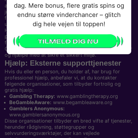
dag. Mere bonus, flere gratis spins og
alle under 18 år (eller den lovlige alder for spil i din
jurisdiktion). For at forhindre spil blandt mindreårige
endnu større vinderchancer – glitch
foretager vi grundige identitets- og alderskontroller
dig hele vejen til toppen!
under både registrerings- og udbetalingsprocessen.
Hvis du deler en enhed med mindreårige, anbefaler vi
på det kraftigste, at du bruger
forældrekontrolsoftware, såsom Net Nanny eller
CyberPatrol, for at blokere adgangen til spilwebsteder
og hjælpe med at sikre et sikkert miljø.
Hjælp: Eksterne supporttjenester
Hvis du eller en person, du holder af, har brug for
professionel hjælp, anbefaler vi, at du kontakter
følgende organisationer, som tilbyder fortrolig og
gratis hjælp:
Gambling Therapy:
www.gamblingtherapy.org
BeGambleAware:
www.begambleaware.org
Gamblers Anonymous:
www.gamblersanonymous.org
Disse organisationer tilbyder en bred vifte af tjenester,
herunder rådgivning, støttegrupper og
selvvurderingsværktøjer, der kan vejlede