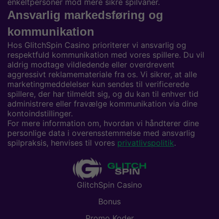
enkeltpersoner mod mere sikre spilvaner.
Ansvarlig markedsføring og
kommunikation
Hos GlitchSpin Casino prioriterer vi ansvarlig og
respektfuld kommunikation med vores spillere. Du vil
aldrig modtage vildledende eller overdrevent
aggressivt reklamemateriale fra os. Vi sikrer, at alle
marketingmeddelelser kun sendes til verificerede
spillere, der har tilmeldt sig, og du kan til enhver tid
administrere eller fravælge kommunikation via dine
kontoindstillinger.
For mere information om, hvordan vi håndterer dine
personlige data i overensstemmelse med ansvarlig
spilpraksis, henvises til vores
privatlivspolitik
.
GlitchSpin Casino
Bonus
Promo Koder