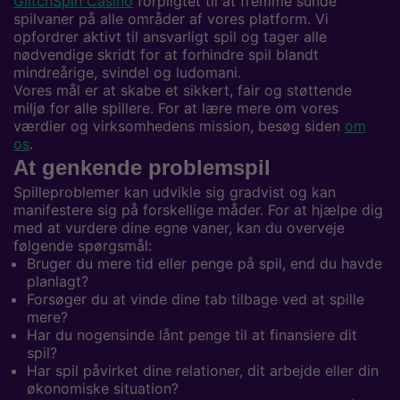
GlitchSpin Casino
forpligtet til at fremme sunde
spilvaner på alle områder af vores platform. Vi
opfordrer aktivt til ansvarligt spil og tager alle
nødvendige skridt for at forhindre spil blandt
mindreårige, svindel og ludomani.
Vores mål er at skabe et sikkert, fair og støttende
miljø for alle spillere. For at lære mere om vores
værdier og virksomhedens mission, besøg siden
om
os
.
At genkende problemspil
Spilleproblemer kan udvikle sig gradvist og kan
manifestere sig på forskellige måder. For at hjælpe dig
med at vurdere dine egne vaner, kan du overveje
følgende spørgsmål:
Bruger du mere tid eller penge på spil, end du havde
planlagt?
Forsøger du at vinde dine tab tilbage ved at spille
mere?
Har du nogensinde lånt penge til at finansiere dit
spil?
Har spil påvirket dine relationer, dit arbejde eller din
økonomiske situation?